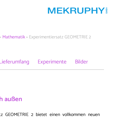
»
Mathematik
»
Experimentiersatz GEOMETRIE 2
Lieferumfang
Experimente
Bilder
h außen
atz GEOMETRIE 2 bietet einen vollkommen neuen