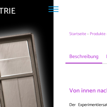
TRIE
Startseite
»
Produkte
Beschreibung
Von innen nac
Der Experimentiers