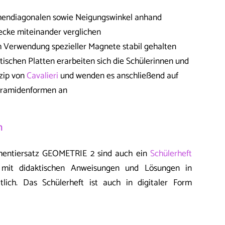
hendiagonalen sowie Neigungswinkel anhand
ecke miteinander verglichen
 Verwendung spezieller Magnete stabil gehalten
ischen Platten erarbeiten sich die Schülerinnen und
nzip von
Cavalieri
und wenden es anschließend auf
yramidenformen an
n
entiersatz GEOMETRIE 2 sind auch ein
Schülerheft
it didaktischen Anweisungen und Lösungen in
tlich. Das Schülerheft ist auch in digitaler Form