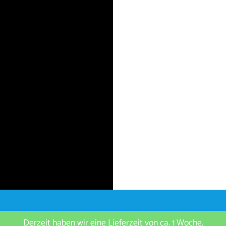
Derzeit haben wir eine Lieferzeit von ca. 1 Woche.