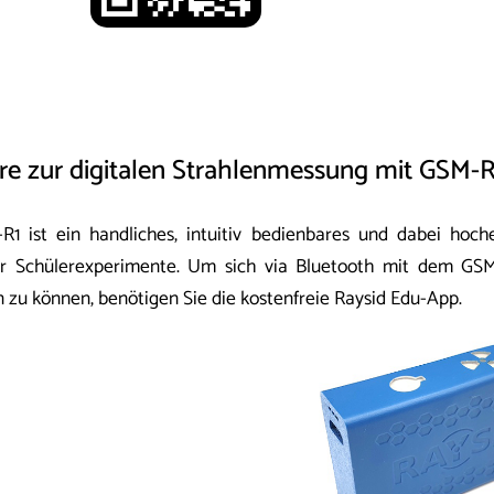
re zur digitalen Strahlenmessung mit GSM-
1 ist ein handliches, intuitiv bedienbares und dabei ho
für Schülerexperimente. Um sich via Bluetooth mit dem G
 zu können, benötigen Sie die kostenfreie Raysid Edu-App.