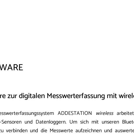
TWARE
re zur digitalen Messwerterfassung mit wire
esswerterfassungssystem ADDESTATION
wireless
arbeite
h-Sensoren und Datenloggern. Um sich mit unseren Bluet
zu verbinden und die Messwerte aufzeichnen und auswert