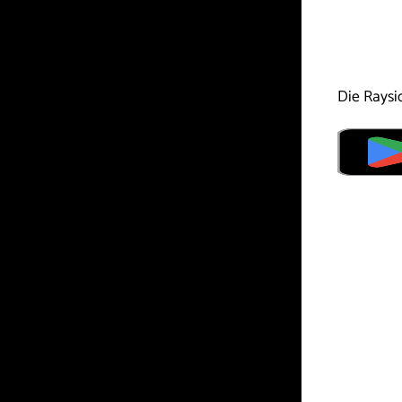
Die Raysid