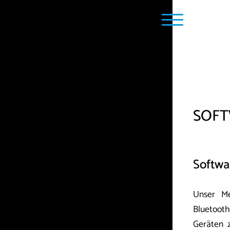
SOF
Softwa
Unser M
Bluetoot
Geräten 