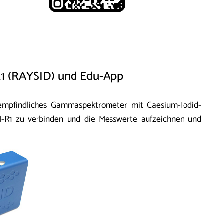
R1 (RAYSID) und Edu-App
chempfindliches Gammaspektrometer mit Caesium-Iodid-
SM-R1 zu verbinden und die Messwerte aufzeichnen und