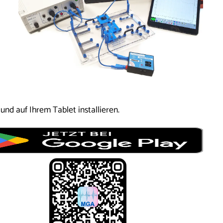
nd auf Ihrem Tablet installieren.