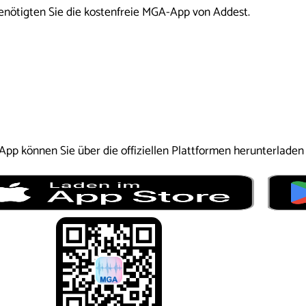
enötigten Sie die kostenfreie MGA-App von Addest.
pp können Sie über die offiziellen Plattformen herunterladen u