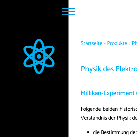
Startseite
»
Produkte
»
Ph
Physik des Elektr
Millikan-Experimen
Folgende beiden histori
Verständnis der Physik de
die Bestimmung de