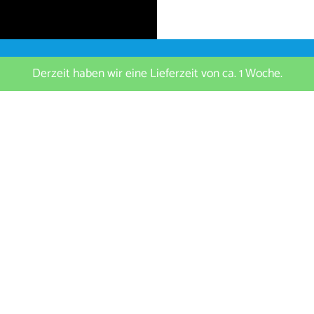
Derzeit haben wir eine Lieferzeit von ca. 1 Woche.
enhofen a. d. Ilm | Germany