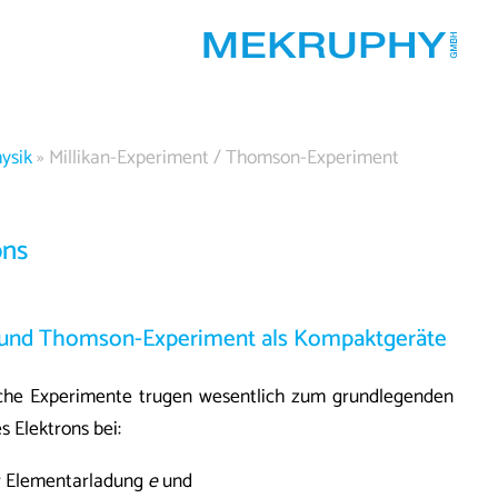
ysik
»
Millikan-Experiment / Thomson-Experiment
ons
t und Thomson-Experiment als Kompaktgeräte
sche Experimente trugen wesentlich zum grundlegenden
s Elektrons bei:
r Elementarladung
e
und