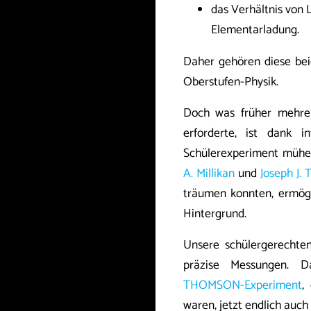
das Verhältnis von 
Elementarladung.
Daher gehören diese bei
Oberstufen-Physik.
Doch was früher mehre
erforderte, ist dank i
Schülerexperiment mühel
A. Millikan
und
Joseph J.
träumen konnten, ermög
Hintergrund.
Unsere schülergerechten
präzise Messungen.
THOMSON-Experiment
,
waren, jetzt endlich auch