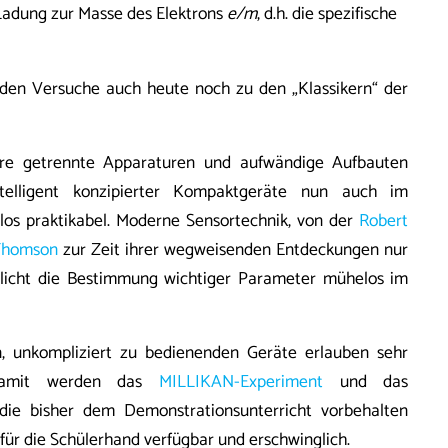
Ladung zur Masse des Elektrons
e/m
, d.h. die spezifische
den Versuche auch heute noch zu den „Klassikern“ der
re getrennte Apparaturen und aufwändige Aufbauten
ntelligent konzipierter Kompaktgeräte nun auch im
os praktikabel. Moderne Sensortechnik, von der
Robert
 Thomson
zur Zeit ihrer wegweisenden Entdeckungen nur
licht die Bestimmung wichtiger Parameter mühelos im
, unkompliziert zu bedienenden Geräte erlauben sehr
 Damit werden das
MILLIKAN-Experiment
und das
 die bisher dem Demonstrationsunterricht vorbehalten
 für die Schülerhand verfügbar und erschwinglich.