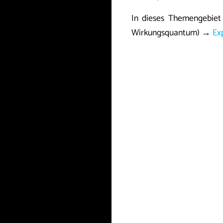
In dieses Themengebiet 
Wirkungsquantum) →
Ex