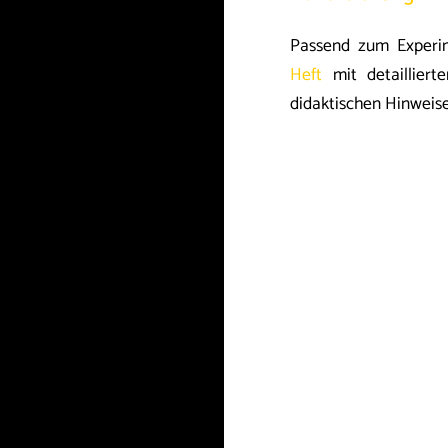
Passend zum Experi
Heft
mit detailliert
didaktischen Hinweis