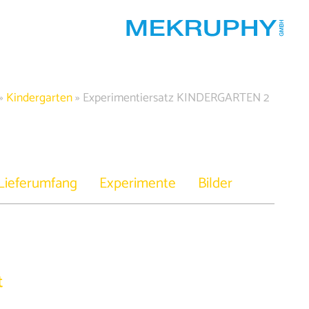
»
Kindergarten
»
Experimentiersatz KINDERGARTEN 2
Lieferumfang
Experimente
Bilder
t