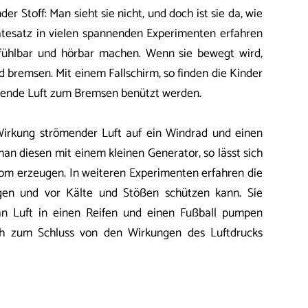
nder Stoff: Man sieht sie nicht, und doch ist sie da, wie
tesatz in vielen spannenden Experimenten erfahren
h fühlbar und hörbar machen. Wenn sie bewegt wird,
d bremsen. Mit einem Fallschirm, so finden die Kinder
hende Luft zum Bremsen benützt werden.
Wirkung strömender Luft auf ein Windrad und einen
man diesen mit einem kleinen Generator, so lässt sich
rom erzeugen. In weiteren Experimenten erfahren die
agen und vor Kälte und Stößen schützen kann. Sie
 Luft in einen Reifen und einen Fußball pumpen
ch zum Schluss von den Wirkungen des Luftdrucks