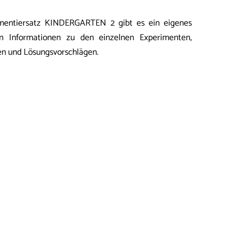
mentiersatz KINDERGARTEN 2 gibt es ein eigenes
en Informationen zu den einzelnen Experi­menten,
en und Lösungsvorschlägen.