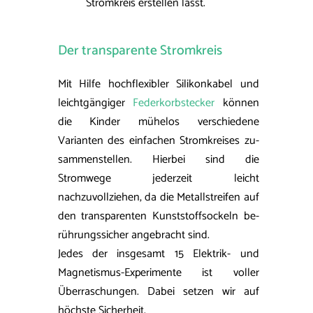
Stromkreis erstellen lässt.
Der transparente Stromkreis
Mit Hilfe hochflexibler Silikonkabel und
leichtgängiger
Federkorbstecker
können
die Kinder mühelos verschiedene
Varianten des einfachen Stromkreises zu­
sammenstellen. Hierbei sind die
Stromwege jeder­zeit leicht
nachzuvollziehen, da die Metallstreifen auf
den transparenten Kunststoffsockeln be­
rührungssicher angebracht sind.
Jedes der insgesamt 15 Elektrik- und
Magnetismus-Experimente ist voller
Überraschungen. Dabei setzen wir auf
höchste Sicherheit.